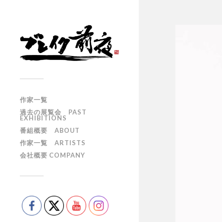
作家一覧
過去の展覧会 PAST
EXHIBITIONS
番組概要 ABOUT
作家一覧 ARTISTS
会社概要 COMPANY