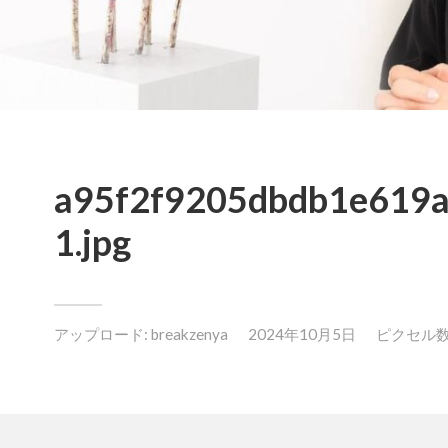
a95f2f9205dbdb1e619a
1.jpg
アップロード:
breakzenya
2024年10月5日
ピクセル数: 