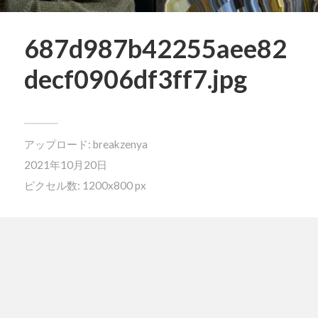
687d987b42255aee82
decf0906df3ff7.jpg
アップロード:
breakzenya
2021年10月20日
ピクセル数: 1200x800 px