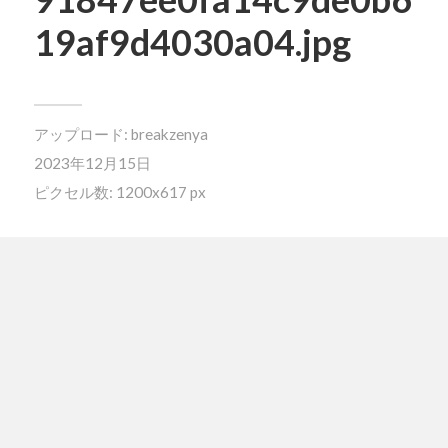
19af9d4030a04.jpg
アップロード:
breakzenya
2023年12月15日
ピクセル数: 1200x617 px